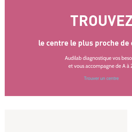
TROUVE
le centre le plus proche de
Audilab diagnostique vos beso
et vous accompagne de A à 
Trouver un centre