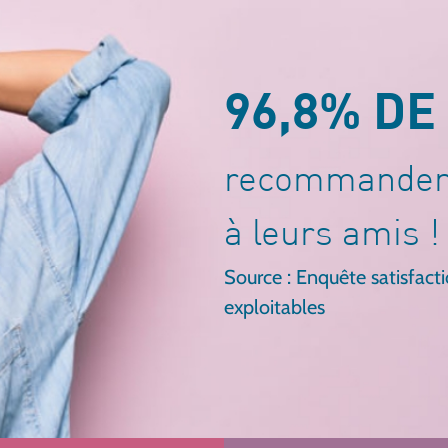
96,8% DE
recommandent
à leurs amis !
Source : Enquête satisfac
exploitables