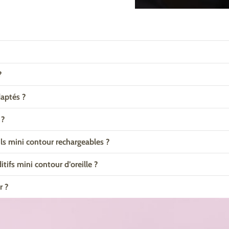
?
daptés ?
 ?
ls mini contour rechargeables ?
itifs mini contour d’oreille ?
r ?