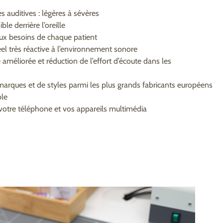
s auditives : légères à sévères
ble derrière l’oreille
ux besoins de chaque patient
el très réactive à l’environnement sonore
méliorée et réduction de l’effort d’écoute dans les
marques et de styles parmi les plus grands fabricants européens
ble
 votre téléphone et vos appareils multimédia