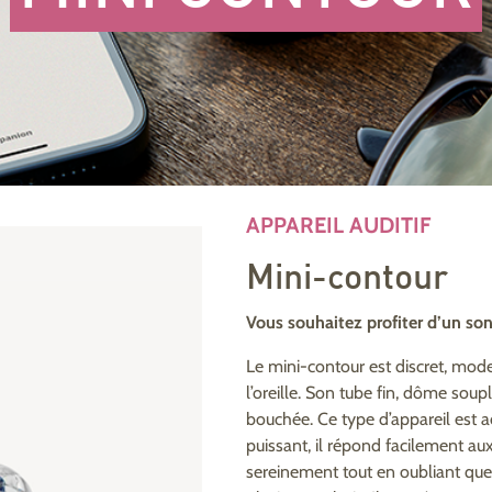
APPAREIL AUDITIF
Mini-contour
Vous souhaitez profiter d’un so
Le mini-contour est discret, moder
l’oreille. Son tube fin, dôme soup
bouchée. Ce type d’appareil est 
puissant, il répond facilement au
sereinement tout en oubliant que 