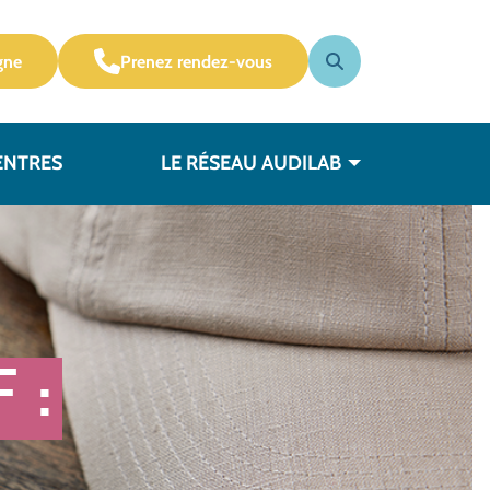
gne
Prenez rendez-vous
ENTRES
LE RÉSEAU AUDILAB
 :