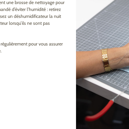
ment une brosse de nettoyage pour
ndé d’éviter l’humidité : retirez
isez un déshumidificateur la nuit
teur lorsqu’ils ne sont pas
ab régulièrement pour vous assurer
.