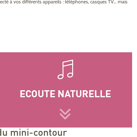
nnecté à vos différents appareils : téléphones, casques TV… mais
ECOUTE NATURELLE
du mini-contour