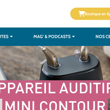
Boutique en li
NTES
MAG’ & PODCASTS
NOS C
PPAREIL AUDITIF
MINI CONTOUR