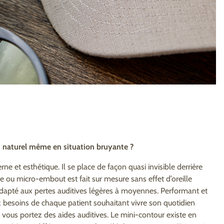
n naturel même en situation bruyante ?
ne et esthétique. Il se place de façon quasi invisible derrière
le ou micro-embout est fait sur mesure sans effet d’oreille
adapté aux pertes auditives légères à moyennes. Performant et
x besoins de chaque patient souhaitant vivre son quotidien
vous portez des aides auditives. Le mini-contour existe en