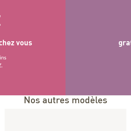
Z
 chez vous
gra
ins
Z.
Nos autres modèles