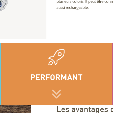
plusieurs coloris. Il peut être co
aussi rechargeable.
PERFORMANT
Les avantages 