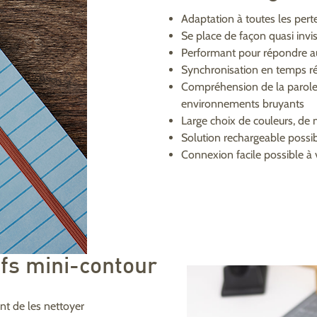
Adaptation à toutes les perte
Se place de façon quasi invisi
Performant pour répondre a
Synchronisation en temps ré
Compréhension de la parole a
environnements bruyants
Large choix de couleurs, de 
Solution rechargeable possi
Connexion facile possible à
ifs mini-contour
ant de les nettoyer